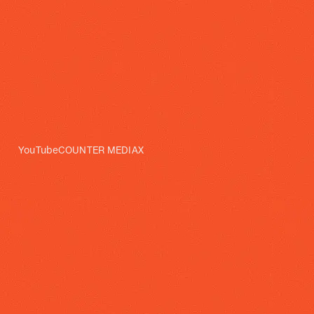
YouTube
COUNTER MEDIA
X