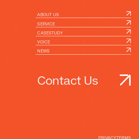
ABOUT US
SERVICE
CASESTUDY
VOICE
NEWS
Contact Us
資料ダウンロード
お問い合わせ