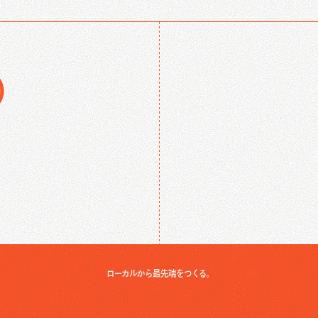
ontact Us
合わせ
)
。
ローカルから最先端をつくる。