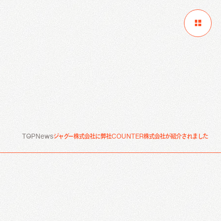
ニュース
コンテンツ制作
インタビュー/取材記事制作代行
ホワイトペーパー制作/作成代行
TOP
News
ジャグー株式会社に弊社COUNTER株式会社が紹介されました
メルマガ制作配信代行
コンテンツ制作
インタビュー/取材記事制作代行