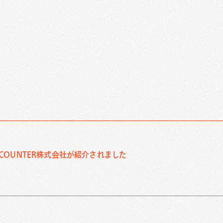
ホワイトペーパー制作/作成代行
メルマガ制作配信代行
OUNTER株式会社が紹介されました