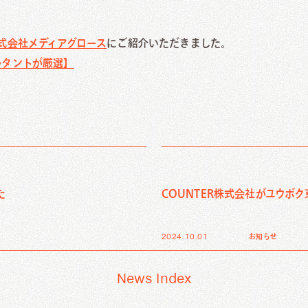
ikTok広告運用代行
Salesforce運用代行
ロゴ・VI制作
動画制作
nstagram広告運用代行
Hubspot導入支援/運用代行
採用動画制作
MA運用代行
式会社メディアグロース
にご紹介いただきました。
ルタントが厳選】
フィックデザイン
映像制作
ゴ・VI制作
動画制作
採用動画制作
た
COUNTER株式会社がユウボ
2024.10.01
お知らせ
News Index