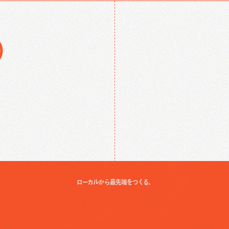
ontact Us
)
合わせ
。
ローカルから最先端をつくる。