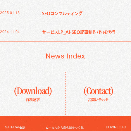
Creative Work
SEOコンサルティング
2025.01.18
Local Media
サービスLP_AI-SEO記事制作/作成代行
2024.11.04
Download
資料ダウンロード
News Index
Contact Us
お問い合わせ
(Download)
(Contact)
資料請求
お問い合わせ
SAITAMA
DOWNLOAD
越谷
ローカルから最先端をつくる。