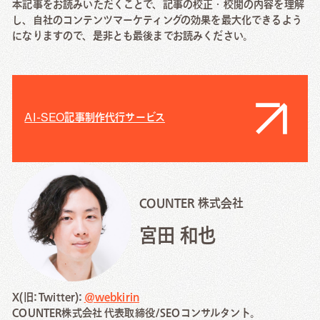
本記事をお読みいただくことで、記事の校正・校閲の内容を理解
し、自社のコンテンツマーケティングの効果を最大化できるよう
になりますので、是非とも最後までお読みください。
AI-SEO記事制作代行サービス
COUNTER 株式会社
宮田 和也
X(旧: Twitter):
@webkirin
COUNTER株式会社 代表取締役/SEOコンサルタント。