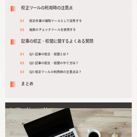
校正ツールの利用時の注意点
校正作業の補助ツールとして活用する
複数のチェックツールを併用する
記事の校正・校閲に関するよくある質問
Q1: 記事の校正・校閲とは？
Q2: 記事の校正・校閲のやり方は？
Q3: 校正ツールの利用時の注意点は？
まとめ
記事の校正・校閲とは？