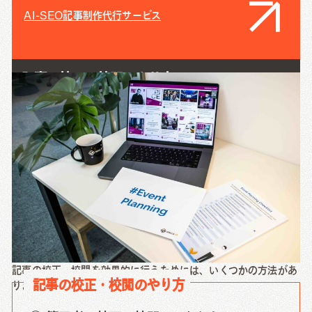
AI-SEO記事制作代行サービス
記事の校正・校閲のやり方
記事の校正・校閲を効果的に行うためには、いくつかの方法があ
記事の校正・校閲のやり方
ります。