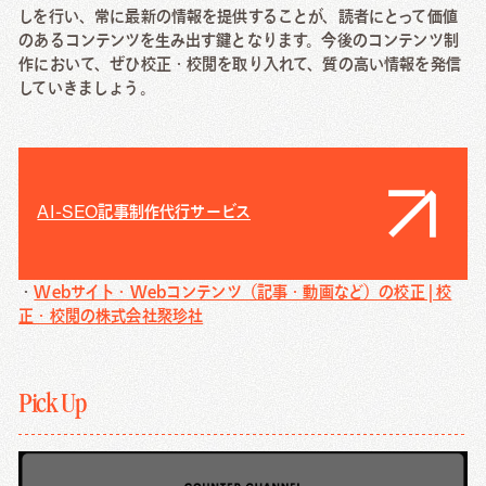
しを行い、常に最新の情報を提供することが、読者にとって価値
のあるコンテンツを生み出す鍵となります。今後のコンテンツ制
作において、ぜひ校正・校閲を取り入れて、質の高い情報を発信
していきましょう。
AI-SEO記事制作代行サービス
・
Webサイト・Webコンテンツ（記事・動画など）の校正 | 校
正・校閲の株式会社聚珍社
Pick Up