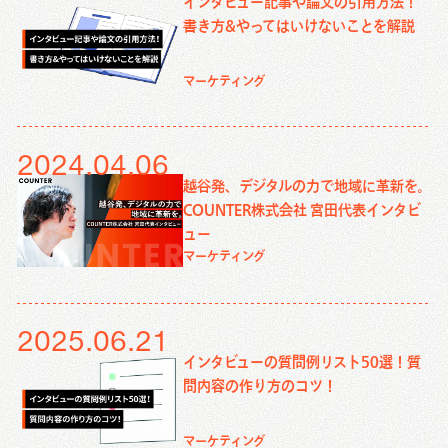
インタビュー記事や論文の引用方法！
書き方&やってはいけないことを解説
マーケティング
2024.04.06
越谷発、デジタルの力で地域に革新を。
COUNTER株式会社 宮田代表インタビ
ュー
マーケティング
2025.06.21
インタビューの質問例リスト50選！質
問内容の作り方のコツ！
資料ダウンロード
お問い合わせ
マーケティング