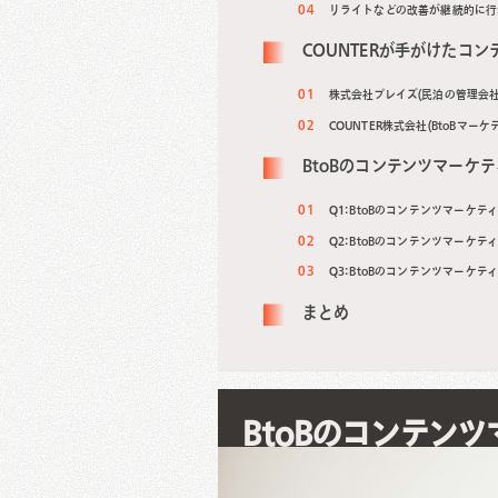
リライトなどの改善が継続的に行
COUNTERが手がけたコ
株式会社プレイズ(民泊の管理会社
COUNTER株式会社(BtoBマー
BtoBのコンテンツマーケ
Q1: BtoBのコンテンツマーケテ
Q2: BtoBのコンテンツマーケ
Q3: BtoBのコンテンツマーケ
まとめ
BtoBのコンテン