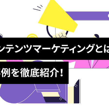
ikTok広告運用代行
Salesforce運用代行
ロゴ・VI制作
動画制作
nstagram広告運用代行
Hubspot導入支援/運用代行
採用動画制作
MA運用代行
フィックデザイン
映像制作
ゴ・VI制作
動画制作
採用動画制作