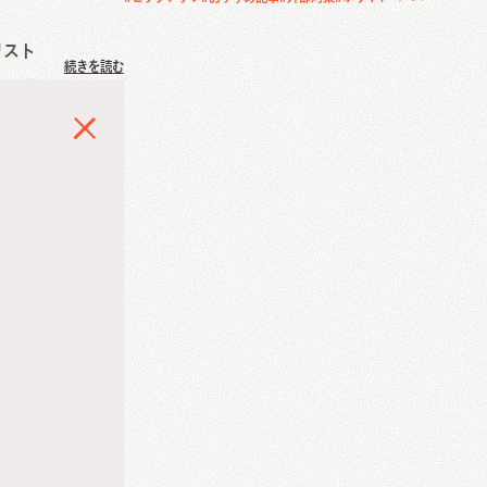
リスト
続きを読む
RP導入コンサル
CにてWebアナ
し独立。フリー
ョイン。SEO/
ステムエンジニア
MM)
ティングリード