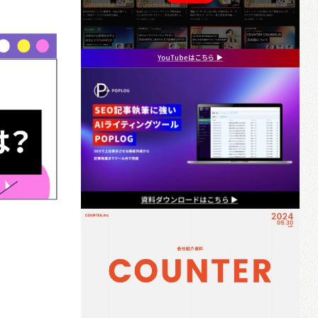
ホワイトペーパー制作/作成代行
メルマガ制作配信代行