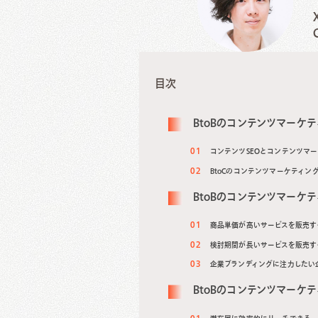
目次
BtoBのコンテンツマーケ
コンテンツSEOとコンテンツマ
BtoCのコンテンツマーケティン
BtoBのコンテンツマーケ
商品単価が高いサービスを販売す
検討期間が長いサービスを販売す
企業ブランディングに注力したい
BtoBのコンテンツマーケ