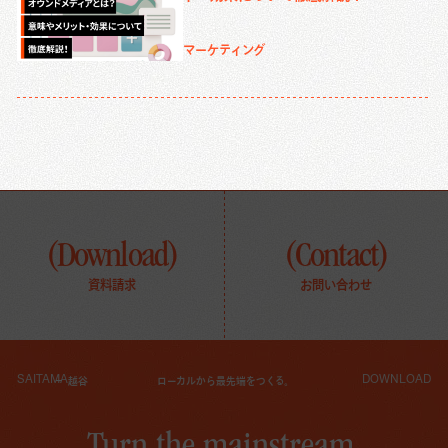
マーケティング
(Download)
(Contact)
資料請求
お問い合わせ
SAITAMA
DOWNLOAD
越谷
ローカルから最先端をつくる。