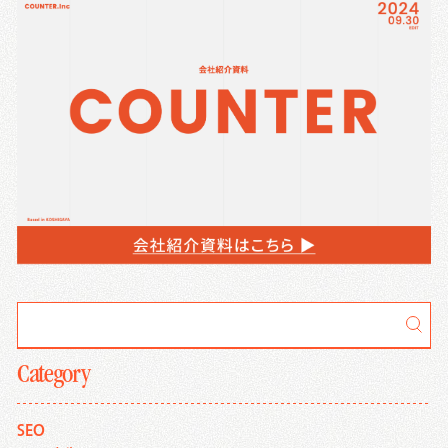
Category
SEO