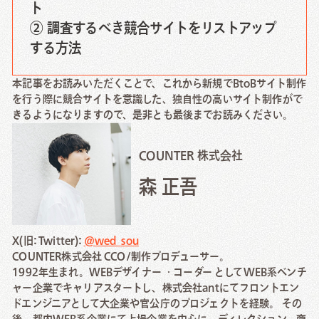
ト
② 調査するべき競合サイトをリストアップ
する方法
本記事をお読みいただくことで、これから新規でBtoBサイト制作
を行う際に競合サイトを意識した、独自性の高いサイト制作がで
きるようになりますので、是非とも最後までお読みください。
COUNTER 株式会社
森 正吾
X(旧: Twitter):
@wed_sou
COUNTER株式会社 CCO/制作プロデューサー。
1992年生まれ。WEBデザイナー ・コーダー としてWEB系ベンチ
ャー企業でキャリアスタートし、株式会社antにてフロントエン
ドエンジニアとして大企業や官公庁のプロジェクトを経験。 その