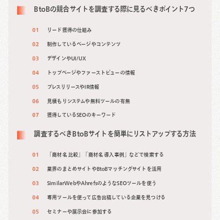
BtoBの競合サイトを調査する際に見るべきポイント7つ
リード獲得の仕組み
制作しているページやコンテンツ
デザインやUI/UX
トップページやファーストビューの情報
プレスリリースやIR情報
見積もりシステムや無料ツールの有無
獲得しているSEOのキーワード
調査するべきBtoBサイトを簡単にリストアップする方法
「商材名 比較」「商材名 導入事例」などで検索する
業界のまとめサイトやBtoBマッチングサイトを活用
SimilarWebやAhrefsのようなSEOツールを使う
専用ツールを使って広告出稿している企業を見つける
セミナーや展示会に参加する