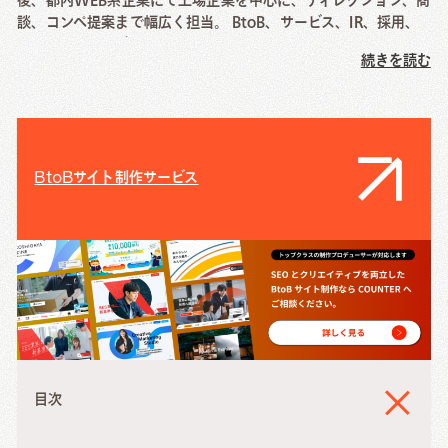
後、都内WEB系企業にて上場企業を中心に、ディレクション、商
談、コンペ提案まで幅広く担当。 BtoB、サービス、IR、採用、
イベント系、アプリ(webview)など幅広く経験。COUNTERでは
続きを読む
クリエイティブと制作部門の統括を行っている。
BtoBサイト制作サービス
目次