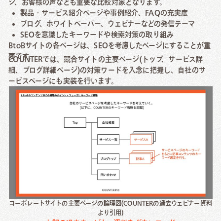
ジ、お客様の声なども重要な比較対象となります。
製品・サービス紹介ページや事例紹介、FAQの充実度
ブログ、ホワイトペーパー、ウェビナーなどの発信テーマ
SEOを意識したキーワードや検索対策の取り組み
BtoBサイトの各ページは、SEOを考慮したページにすることが重
要です。
COUNTERでは、競合サイトの主要ページ(トップ、サービス詳
細、ブログ詳細ページ)の対策ワードを入念に把握し、自社のサ
ービスページにも実装を行います。
コーポレートサイトの主要ページの論理図(COUNTERの過去ウェビナー資料
より引用)