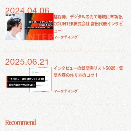
2024.04.06
越谷発、デジタルの力で地域に革新を。
COUNTER株式会社 宮田代表インタビ
ュー
マーケティング
2025.06.21
インタビューの質問例リスト50選！質
問内容の作り方のコツ！
マーケティング
Recommend