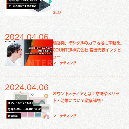
SEO
2024.04.06
越谷発、デジタルの力で地域に革新を。
COUNTER株式会社 宮田代表インタビ
ュー
マーケティング
2024.04.06
オウンドメディアとは？意味やメリッ
ト・効果について徹底解説！
マーケティング