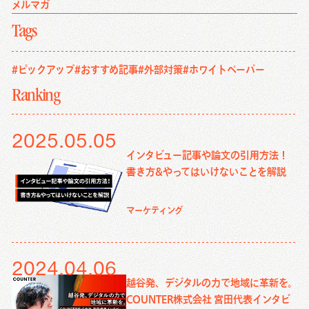
メルマガ
Tags
#ピックアップ
#おすすめ記事
#外部対策
#ホワイトペーパー
Ranking
2025.05.05
インタビュー記事や論文の引用方法！
書き方&やってはいけないことを解説
マーケティング
2024.04.06
越谷発、デジタルの力で地域に革新を。
COUNTER株式会社 宮田代表インタビ