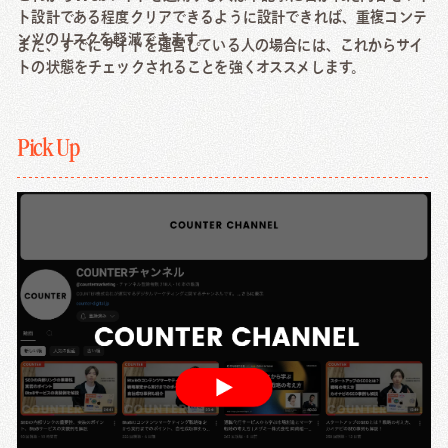
ト設計である程度クリアできるように設計できれば、重複コンテ
ンツのリスクを軽減できます。
また、すでにサイトを運営している人の場合には、これからサイ
トの状態をチェックされることを強くオススメします。
Pick Up