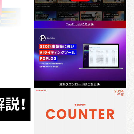
ホワイトペーパー制作/作成代行
メルマガ制作配信代行