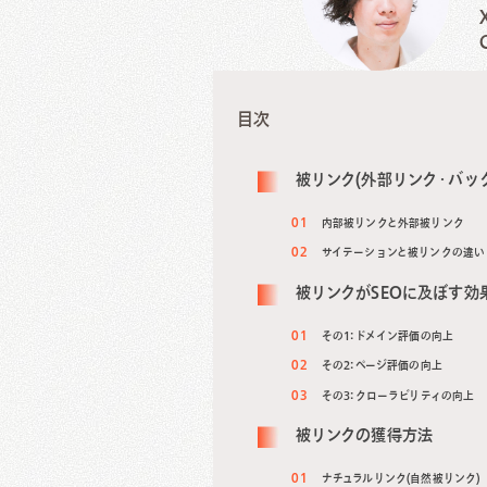
目次
被リンク(外部リンク・バッ
内部被リンクと外部被リンク
サイテーションと被リンクの違い
被リンクがSEOに及ぼす効
その1: ドメイン評価の向上
その2: ページ評価の向上
その3: クローラビリティの向上
被リンクの獲得方法
ナチュラルリンク(自然被リンク)