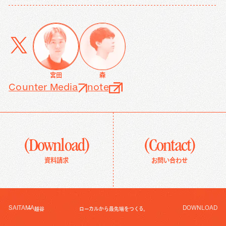
宮田
森
Counter Media
note
(Download)
(Contact)
資料請求
お問い合わせ
SAITAMA
DOWNLOAD
越谷
ローカルから最先端をつくる。