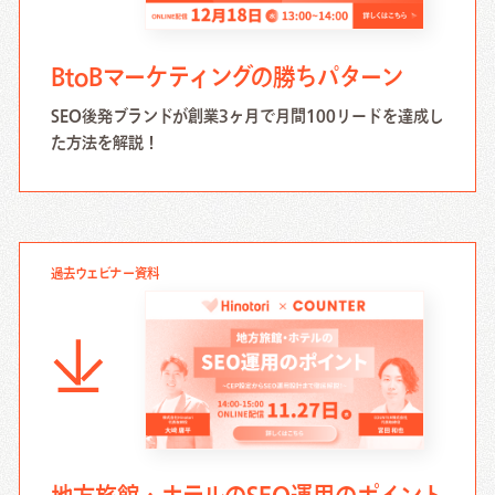
BtoBマーケティングの勝ちパターン
SEO後発ブランドが創業3ヶ月で月間100リードを達成し
た方法を解説！
過去ウェビナー資料