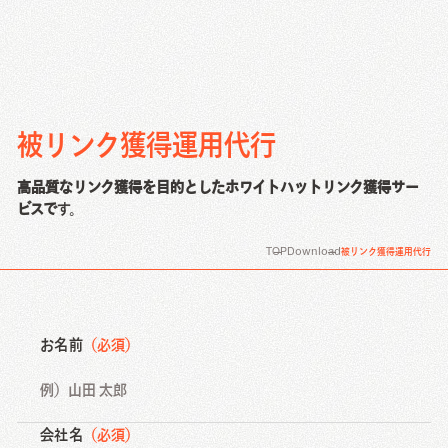
被リンク獲得運用代行
高品質なリンク獲得を目的としたホワイトハットリンク獲得サー
ビスで
す。
TOP
Download
被リンク獲得運用代行
お名前
（必須）
会社名
（必須）