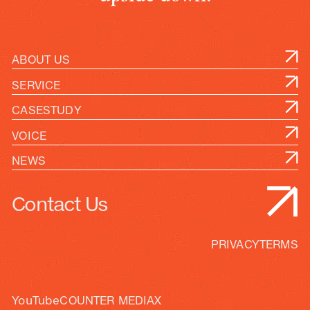
ABOUT US
SERVICE
CASESTUDY
VOICE
NEWS
Contact Us
PRIVACY
TERMS
YouTube
COUNTER MEDIA
X