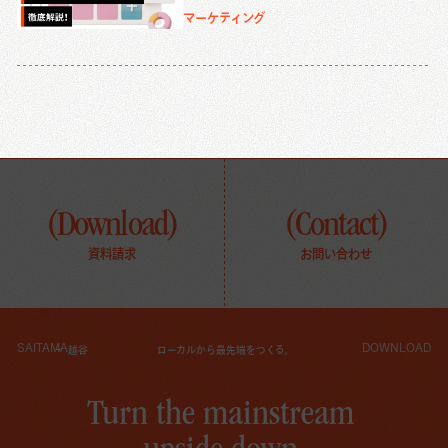
マーケティング
(Download)
(Contact)
資料請求
お問い合わせ
SAITAMA
DOWNLOAD
越谷
ローカルから最先端をつくる。
T
u
r
n
t
h
e
m
a
i
n
s
t
r
e
a
m