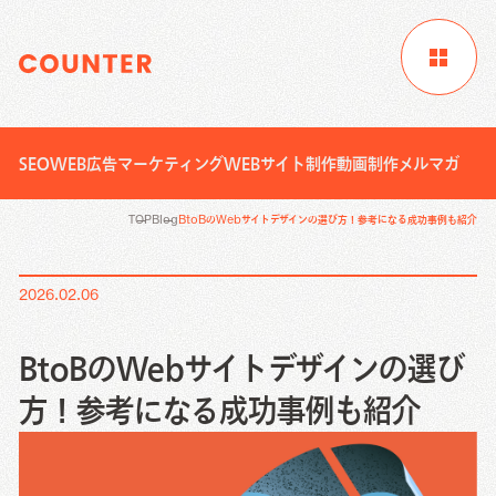
SEO
WEB広告
マーケティング
WEBサイト制作
動画制作
メルマガ
サイトTOP
企業情報
制作実績
TOP
Blog
BtoBのWebサイトデザインの選び方！参考になる成功事例も紹介
お客様成功事例
ブログ
ニュース
2026.02.06
Digital Marketing
資料請求
お問い合わせ
サービス
BtoBのWebサイトデザインの選び
Creative Work
方！参考になる成功事例も紹介
Digital Marketing
Local Media