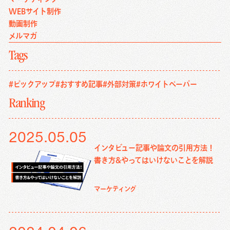
WEBサイト制作
動画制作
メルマガ
Tags
#ピックアップ
#おすすめ記事
#外部対策
#ホワイトペーパー
Ranking
2025.05.05
インタビュー記事や論文の引用方法！
書き方&やってはいけないことを解説
マーケティング