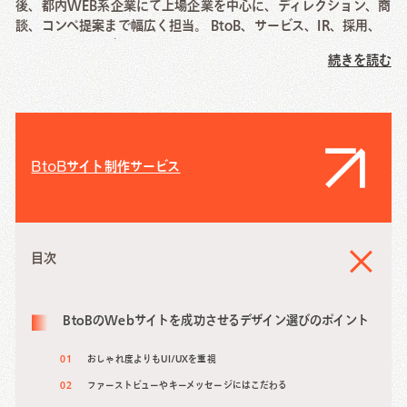
後、都内WEB系企業にて上場企業を中心に、ディレクション、商
談、コンペ提案まで幅広く担当。 BtoB、サービス、IR、採用、
イベント系、アプリ(webview)など幅広く経験。COUNTERでは
続きを読む
クリエイティブと制作部門の統括を行っている。
BtoBサイト制作サービス
目次
BtoBのWebサイトを成功させるデザイン選びのポイント
おしゃれ度よりもUI/UXを重視
ファーストビューやキーメッセージにはこだわる