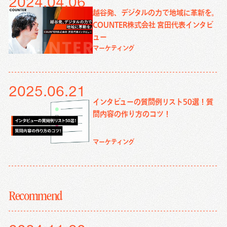
2024.04.06
越谷発、デジタルの力で地域に革新を。
COUNTER株式会社 宮田代表インタビ
ュー
マーケティング
2025.06.21
インタビューの質問例リスト50選！質
問内容の作り方のコツ！
マーケティング
Recommend