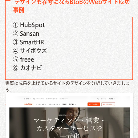
デザインも参考になるBtoBのWebサイト成功
事例
① HubSpot
② Sansan
③ SmartHR
④ サイボウズ
⑤ freee
⑥ カオナビ
実際に成果を上げているサイトのデザインを分析していきましょ
う。
HubSpot（ハブスポット）