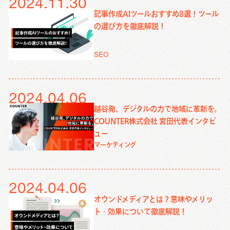
2024.11.30
記事作成AIツールおすすめ8選！ツール
の選び方を徹底解説！
SEO
2024.04.06
越谷発、デジタルの力で地域に革新を。
COUNTER株式会社 宮田代表インタビ
ュー
マーケティング
2024.04.06
オウンドメディアとは？意味やメリッ
ト・効果について徹底解説！