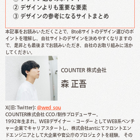
② デザインよりも重要な要素
③ デザインの参考になるサイトまとめ
本記事をお読みいただくことで、BtoBサイトのデザイン選びのポ
イントを理解し、自社サイトのデザインを決めやすくなりますの
で、是非とも最後までお読みいただき、自社のお取り組みに活か
してください。
COUNTER 株式会社
森 正吾
X(旧: Twitter):
@wed_sou
COUNTER株式会社 CCO/制作プロデューサー。
1992年生まれ。WEBデザイナー ・コーダー としてWEB系ベンチ
ャー企業でキャリアスタートし、株式会社antにてフロントエン
ドエンジニアとして大企業や官公庁のプロジェクトを経験。 その